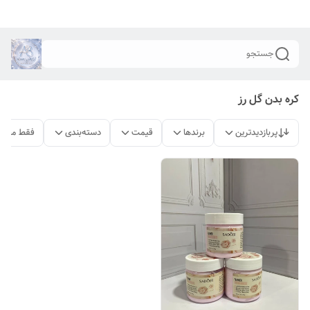
جستجو
کره بدن گل رز
پربازدیدترین
برندها
قیمت
دسته‌بندی
فقط محصو