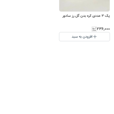
پک ۳ عددی کره بدن گل رز سادور
۲۳۶٬۰۰۰
افزودن به سبد