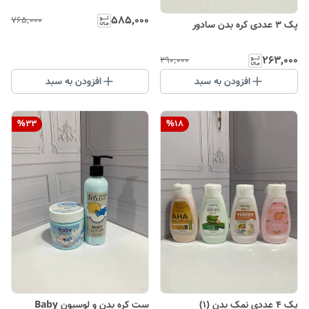
۵۸۵٬۰۰۰
۷۶۵٬۰۰۰
پک ۳ عددی کره بدن سادور
۲۶۳٬۰۰۰
۲۹۰٬۰۰۰
افزودن به سبد
افزودن به سبد
%
33
%
18
پک 4 عددی نمک بدن (۱)
ست کره بدن و لوسیون Baby