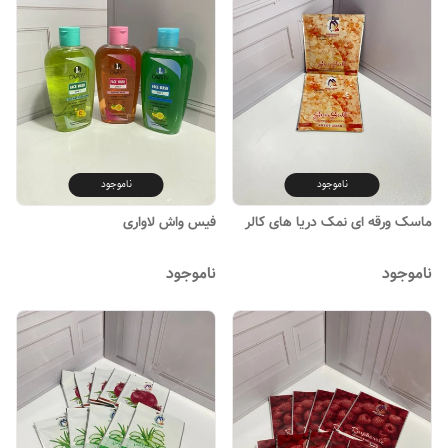
ناموجود
ناموجود
ماسک ورقه ای نمک دریا های کالر
فیس واش لاواری
ناموجود
ناموجود