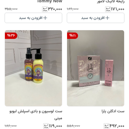
رایحه لالیک لامور
Tommy Now
۳۲۰٬۰۰۰
۱۷۱٬۰۰۰
۳۵۵٬۰۰۰
۱۸۹٬۰۰۰
افزودن به سبد
افزودن به سبد
%
36
%
11
ست ادکلن یارا
ست لوسیون و بادی اسپلش لبوبو
مینی
۱۱۹٬۰۰۰
۴۹۲٬۰۰۰
۱۸۶٬۰۰۰
۵۵۸٬۰۰۰