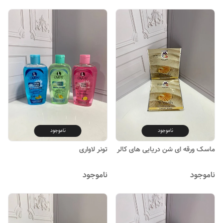
ناموجود
ناموجود
ماسک ورقه ای شن دریایی های کالر
تونر لاواری
ناموجود
ناموجود