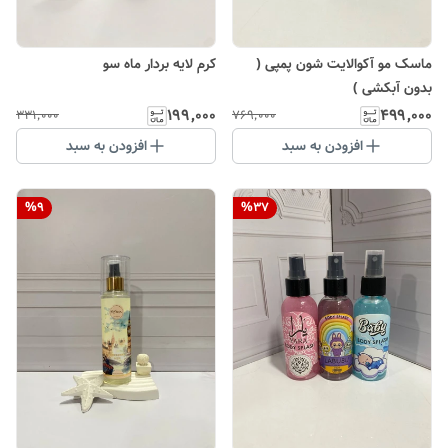
ماسک مو آکوالایت شون پمپی (
کرم لایه بردار ماه سو
بدون آبکشی )
۱۹۹٬۰۰۰
۴۹۹٬۰۰۰
۳۳۱٬۰۰۰
۷۶۹٬۰۰۰
افزودن به سبد
افزودن به سبد
%
9
%
37