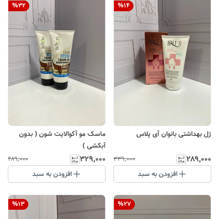
%
32
%
14
ژل بهداشتی بانوان آی پلاس
ماسک مو آکوالایت شون ( بدون
آبکشی )
۳۲۹٬۰۰۰
۲۸۹٬۰۰۰
۴۸۹٬۰۰۰
۳۳۹٬۰۰۰
افزودن به سبد
افزودن به سبد
%
13
%
27